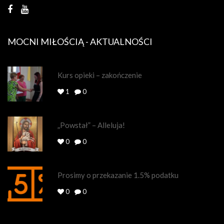
MOCNI MIŁOŚCIĄ - AKTUALNOŚCI
Kurs opieki – zakończenie
1
0
„Powstał” – Alleluja!
0
0
Prosimy o przekazanie 1.5% podatku
0
0