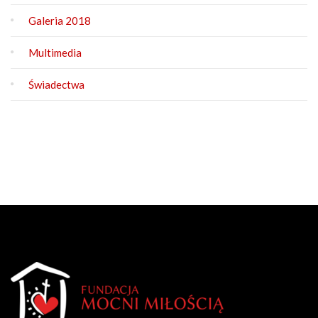
Galeria 2018
Multimedia
Świadectwa