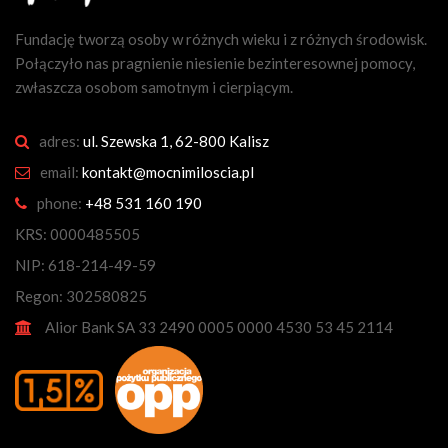
Fundację tworzą osoby w różnych wieku i z różnych środowisk.
Połączyło nas pragnienie niesienie bezinteresownej pomocy,
zwłaszcza osobom samotnym i cierpiącym.
adres:
ul. Szewska 1, 62-800 Kalisz
email:
kontakt@mocnimiloscia.pl
phone:
+48 531 160 190
KRS: 0000485505
NIP: 618-214-49-59
Regon: 302580825
Alior Bank SA 33 2490 0005 0000 4530 53 45 2114