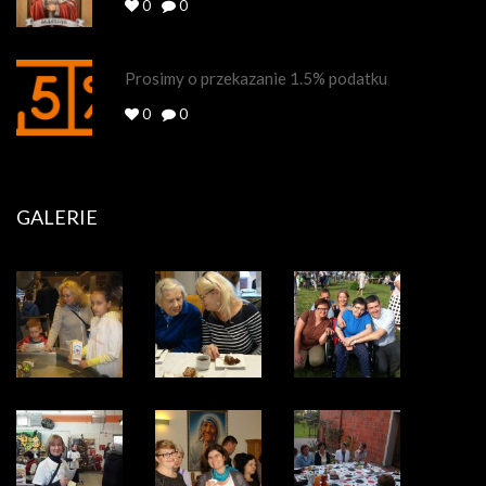
0
0
Prosimy o przekazanie 1.5% podatku
0
0
GALERIE