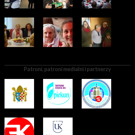
Patroni, patroni medialni i partnerzy