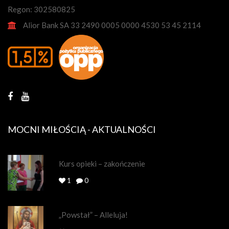
Regon: 302580825
Alior Bank SA 33 2490 0005 0000 4530 53 45 2114
MOCNI MIŁOŚCIĄ - AKTUALNOŚCI
Kurs opieki – zakończenie
1
0
„Powstał” – Alleluja!