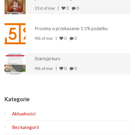
31st of mar
0
0
Prosimy o przekazanie 1.5% podatku
4th of mar
0
0
Startuje kurs
4th of mar
0
0
Kategorie
Aktualności
Bez kategorii