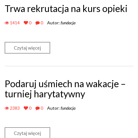
Trwa rekrutacja na kurs opieki
1414
0
0
Autor:
fundacja
Czytaj więcej
Podaruj uśmiech na wakacje –
turniej harytatywny
2383
0
0
Autor:
fundacja
Czytaj więcej