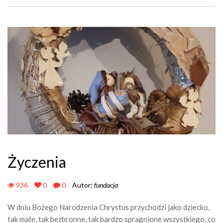
Życzenia
936
0
0
Autor:
fundacja
W dniu Bożego Narodzenia Chrystus przychodzi jako dziecko,
tak małe, tak bezbronne, tak bardzo spragnione wszystkiego, co