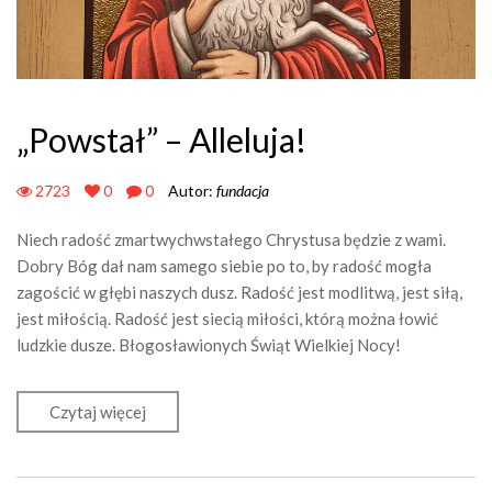
„Powstał” – Alleluja!
2723
0
0
Autor:
fundacja
Niech radość zmartwychwstałego Chrystusa będzie z wami.
Dobry Bóg dał nam samego siebie po to, by radość mogła
zagościć w głębi naszych dusz. Radość jest modlitwą, jest siłą,
jest miłością. Radość jest siecią miłości, którą można łowić
ludzkie dusze. Błogosławionych Świąt Wielkiej Nocy!
Czytaj więcej