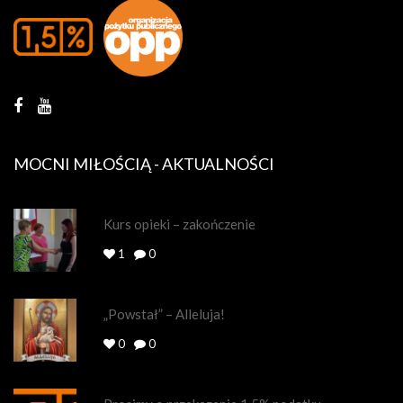
MOCNI MIŁOŚCIĄ - AKTUALNOŚCI
Kurs opieki – zakończenie
1
0
„Powstał” – Alleluja!
0
0