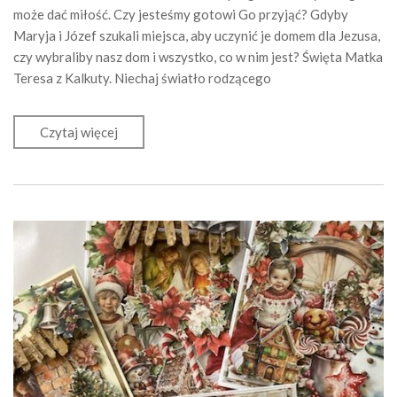
może dać miłość. Czy jesteśmy gotowi Go przyjąć? Gdyby
Maryja i Józef szukali miejsca, aby uczynić je domem dla Jezusa,
czy wybraliby nasz dom i wszystko, co w nim jest? Święta Matka
Teresa z Kalkuty. Niechaj światło rodzącego
Czytaj więcej