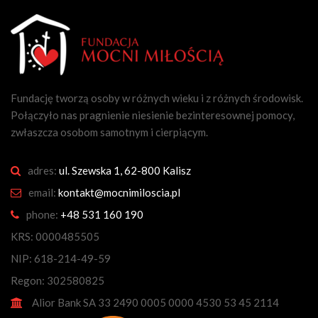
Fundację tworzą osoby w różnych wieku i z różnych środowisk.
Połączyło nas pragnienie niesienie bezinteresownej pomocy,
zwłaszcza osobom samotnym i cierpiącym.
adres:
ul. Szewska 1, 62-800 Kalisz
email:
kontakt@mocnimiloscia.pl
phone:
+48 531 160 190
KRS: 0000485505
NIP: 618-214-49-59
Regon: 302580825
Alior Bank SA 33 2490 0005 0000 4530 53 45 2114