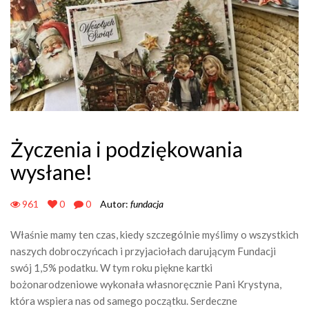
Życzenia i podziękowania
wysłane!
961
0
0
Autor:
fundacja
Właśnie mamy ten czas, kiedy szczególnie myślimy o wszystkich
naszych dobroczyńcach i przyjaciołach darującym Fundacji
swój 1,5% podatku. W tym roku piękne kartki
bożonarodzeniowe wykonała własnoręcznie Pani Krystyna,
która wspiera nas od samego początku. Serdeczne