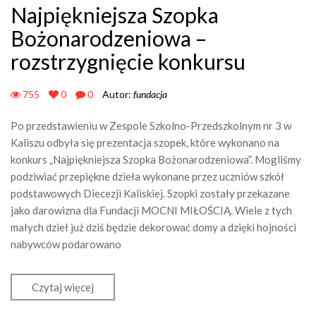
Najpiękniejsza Szopka
Bożonarodzeniowa –
rozstrzygnięcie konkursu
755
0
0
Autor:
fundacja
Po przedstawieniu w Zespole Szkolno-Przedszkolnym nr 3 w
Kaliszu odbyła się prezentacja szopek, które wykonano na
konkurs „Najpiękniejsza Szopka Bożonarodzeniowa”. Mogliśmy
podziwiać przepiękne dzieła wykonane przez uczniów szkół
podstawowych Diecezji Kaliskiej. Szopki zostały przekazane
jako darowizna dla Fundacji MOCNI MIŁOŚCIĄ. Wiele z tych
małych dzieł już dziś będzie dekorować domy a dzięki hojności
nabywców podarowano
Czytaj więcej