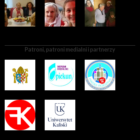
Patroni, patroni medialni i partnerzy