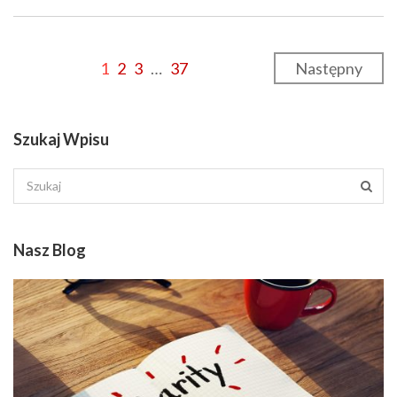
1
2
3
…
37
Następny
Szukaj Wpisu
Nasz Blog