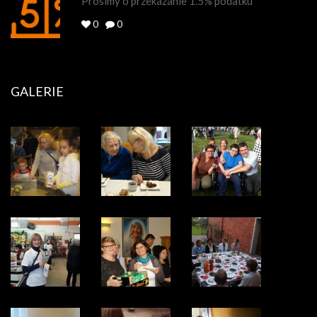
Prosimy o przekazanie 1.5% podatku
0
0
GALERIE