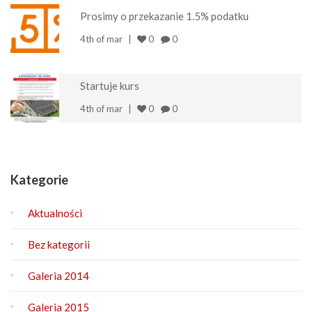
Prosimy o przekazanie 1.5% podatku
4th of mar
0
0
Startuje kurs
4th of mar
0
0
Kategorie
Aktualności
Bez kategorii
Galeria 2014
Galeria 2015