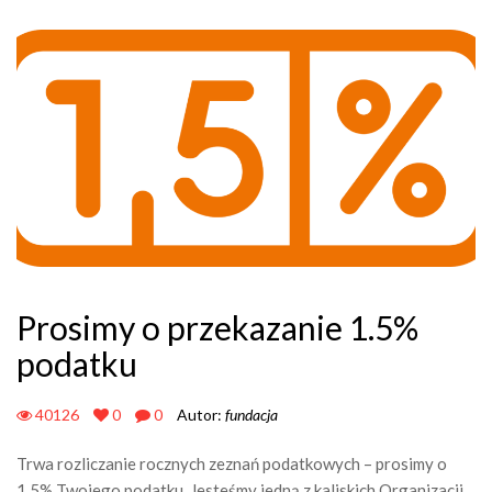
Prosimy o przekazanie 1.5%
podatku
40126
0
0
Autor:
fundacja
Trwa rozliczanie rocznych zeznań podatkowych – prosimy o
1,5% Twojego podatku. Jesteśmy jedną z kaliskich Organizacji