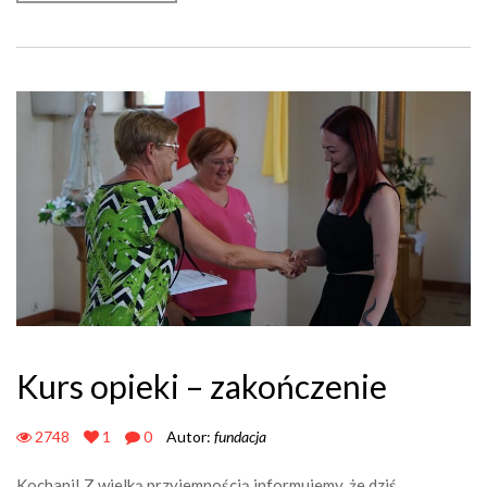
Kurs opieki – zakończenie
2748
1
0
Autor:
fundacja
Kochani! Z wielką przyjemnością informujemy, że dziś