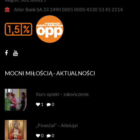
Alior Bank SA 33 2490 0005 0000 4530 53 45 2114
MOCNI MIŁOŚCIĄ - AKTUALNOŚCI
Kurs opieki – zakończenie
1
0
„Powstał” – Alleluja!
0
0