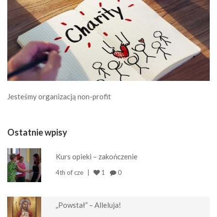
Jesteśmy organizacją non-profit
Ostatnie wpisy
Kurs opieki – zakończenie
4th of cze
1
0
„Powstał” – Alleluja!