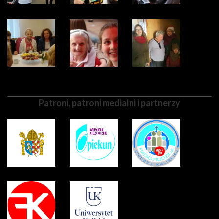
Patroni, patroni medialni i partnerzy