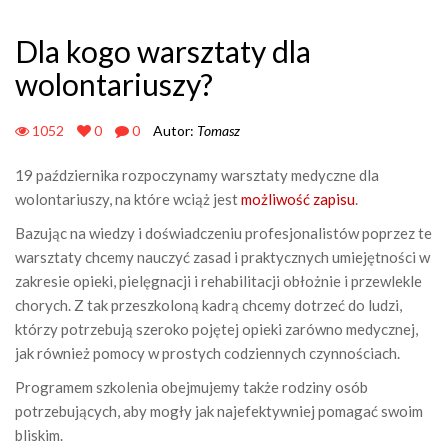
Dla kogo warsztaty dla
wolontariuszy?
1052
0
0
Autor:
Tomasz
19 października rozpoczynamy warsztaty medyczne dla
wolontariuszy, na które wciąż jest
możliwość zapisu
.
Bazując na wiedzy i doświadczeniu profesjonalistów poprzez te
warsztaty chcemy nauczyć zasad i praktycznych umiejętności w
zakresie opieki, pielęgnacji i rehabilitacji obłożnie i przewlekle
chorych. Z tak przeszkoloną kadrą chcemy dotrzeć do ludzi,
którzy potrzebują szeroko pojętej opieki zarówno medycznej,
jak również pomocy w prostych codziennych czynnościach.
Programem szkolenia obejmujemy także rodziny osób
potrzebujących, aby mogły jak najefektywniej pomagać swoim
bliskim.