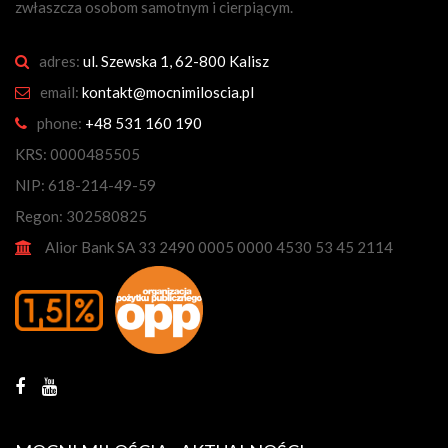
zwłaszcza osobom samotnym i cierpiącym.
adres:
ul. Szewska 1, 62-800 Kalisz
email:
kontakt@mocnimiloscia.pl
phone:
+48 531 160 190
KRS: 0000485505
NIP: 618-214-49-59
Regon: 302580825
Alior Bank SA 33 2490 0005 0000 4530 53 45 2114