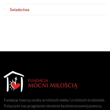
Świadectwa
Fundację tworzą osoby w różnych wieku i z różnych środowisk.
Połączyło nas pragnienie niesienie bezinteresownej pomocy,