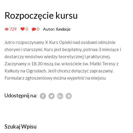
Rozpoczęcie kursu
729
0
0
Autor:
fundacja
Jutro rozpoczynamy X Kurs Opieki nad osobami obłożnie
chorymi i starszymi. Kurs jest bezpłatny, potrwa 3 miesiące i
dostarczy mnóstwo wiedzy teoretycznej i praktycznej.
Zaczynamy o 18.30 mszą św. w kościele św. Matki Teresy z
Kalkuty na Ogrodach. Jeśli chcesz dołączyć zapraszamy.
Formularz zgłoszeniowy można wypełnić na miejscu
Udostępnij na:
Szukaj Wpisu