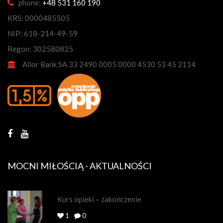
phone:
+48 531 160 190
KRS: 0000485505
NIP: 618-214-49-59
Regon: 302580825
Alior Bank SA 33 2490 0005 0000 4530 53 45 2114
MOCNI MIŁOŚCIĄ - AKTUALNOŚCI
Kurs opieki – zakończenie
1
0