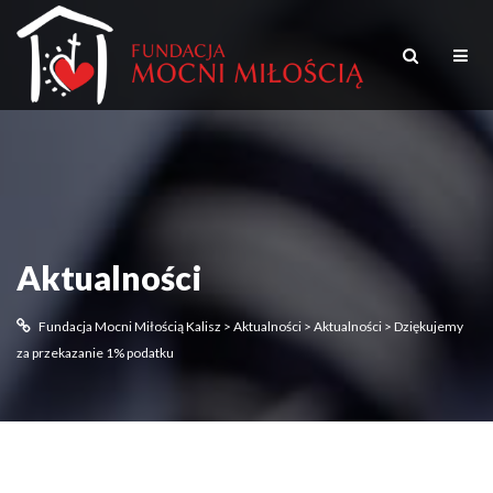
Aktualności
Fundacja Mocni Miłością Kalisz
>
Aktualności
>
Aktualności
>
Dziękujemy
za przekazanie 1% podatku