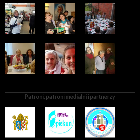
Patroni, patroni medialni i partnerzy