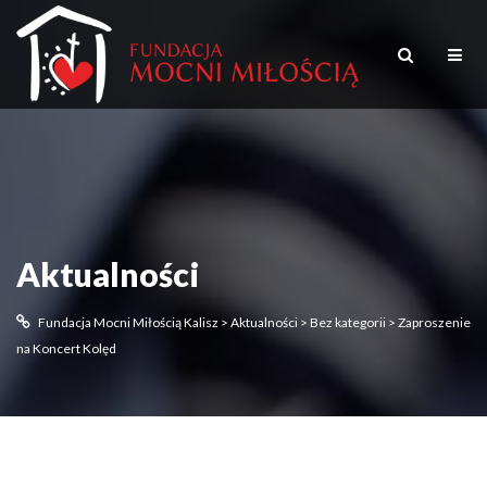
Aktualności
Fundacja Mocni Miłością Kalisz
>
Aktualności
>
Bez kategorii
>
Zaproszenie
na Koncert Kolęd