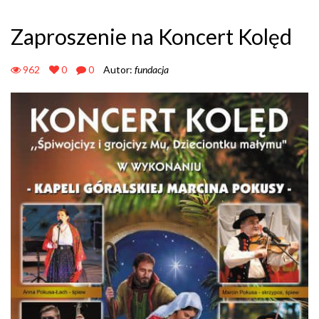
Zaproszenie na Koncert Kolęd
962
0
0
Autor:
fundacja