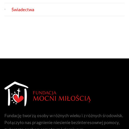
Świadectwa
Fundację tworzą osoby w różnych wieku i z różnych środowisk.
Połączyło nas pragnienie niesienie bezinteresownej pomocy,