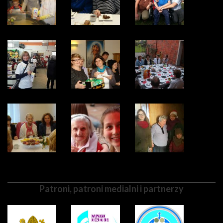
Patroni, patroni medialni i partnerzy