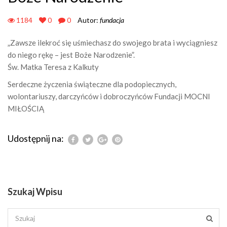
1184
0
0
Autor:
fundacja
„Zawsze ilekroć się uśmiechasz do swojego brata i wyciągniesz
do niego rękę – jest Boże Narodzenie”.
Św. Matka Teresa z Kalkuty
Serdeczne życzenia świąteczne dla podopiecznych,
wolontariuszy, darczyńców i dobroczyńców Fundacji MOCNI
MIŁOŚCIĄ
Udostępnij na:
Szukaj Wpisu