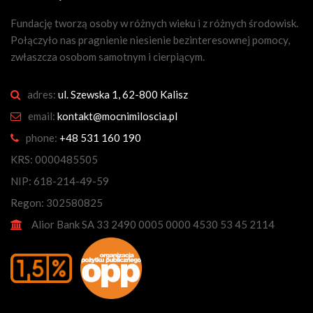
Fundację tworzą osoby w różnych wieku i z różnych środowisk.
Połączyło nas pragnienie niesienie bezinteresownej pomocy,
zwłaszcza osobom samotnym i cierpiącym.
adres:
ul. Szewska 1, 62-800 Kalisz
email:
kontakt@mocnimiloscia.pl
phone:
+48 531 160 190
KRS: 0000485505
NIP: 618-214-49-59
Regon: 302580825
Alior Bank SA 33 2490 0005 0000 4530 53 45 2114