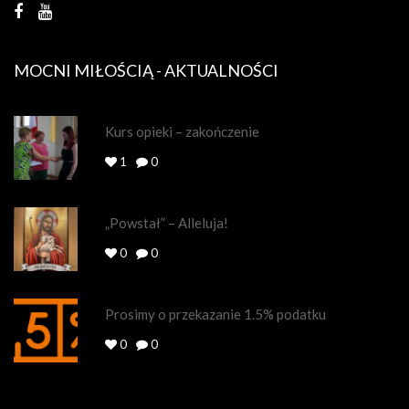
MOCNI MIŁOŚCIĄ - AKTUALNOŚCI
Kurs opieki – zakończenie
1
0
„Powstał” – Alleluja!
0
0
Prosimy o przekazanie 1.5% podatku
0
0