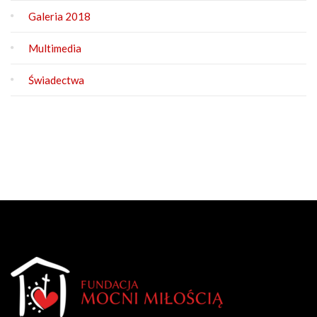
Galeria 2018
Multimedia
Świadectwa