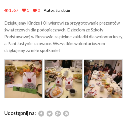
1557
1
0
Autor:
fundacja
Dziękujemy Kindze i Oliwierowi za przygotowanie prezentów
świątecznych dla podopiecznych. Dzieciom ze Szkoły
Podstawowej w Russowie za piękne zakładki dla wolontariuszy,
a Pani Justynie za owoce. Wszystkim wolontariuszom
dziękujemy za miłe spotkanie!
Udostępnij na: