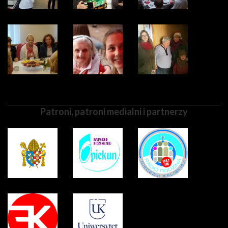
Patroni, patroni medialni i partnerzy