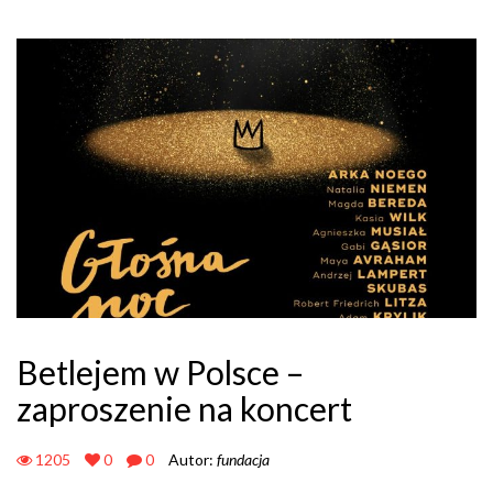
Betlejem w Polsce –
zaproszenie na koncert
1205
0
0
Autor:
fundacja