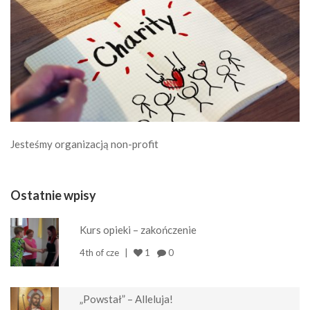
Jesteśmy organizacją non-profit
Ostatnie wpisy
Kurs opieki – zakończenie
4th of cze
1
0
„Powstał” – Alleluja!