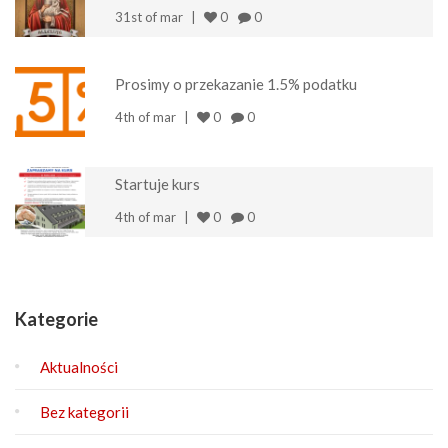
31st of mar
0
0
Prosimy o przekazanie 1.5% podatku
4th of mar
0
0
Startuje kurs
4th of mar
0
0
Kategorie
Aktualności
Bez kategorii