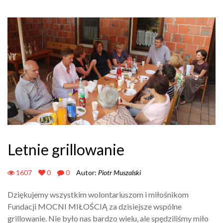
Letnie grillowanie
1607
0
0
Autor:
Piotr Muszalski
Dziękujemy wszystkim wolontariuszom i miłośnikom
Fundacji MOCNI MIŁOŚCIĄ za dzisiejsze wspólne
grillowanie. Nie było nas bardzo wielu, ale spędziliśmy miło