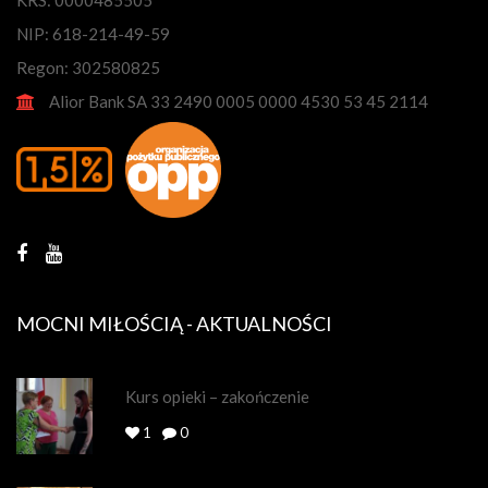
NIP: 618-214-49-59
Regon: 302580825
Alior Bank SA 33 2490 0005 0000 4530 53 45 2114
MOCNI MIŁOŚCIĄ - AKTUALNOŚCI
Kurs opieki – zakończenie
1
0