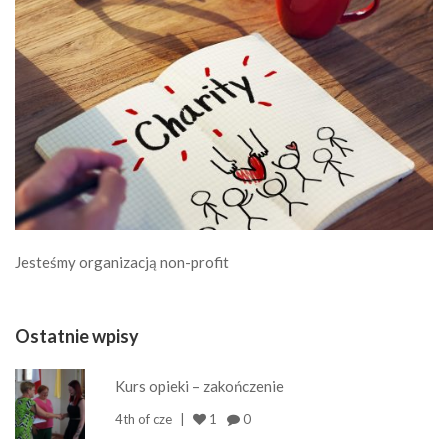
Jesteśmy organizacją non-profit
Ostatnie wpisy
Kurs opieki – zakończenie
4th of cze
1
0