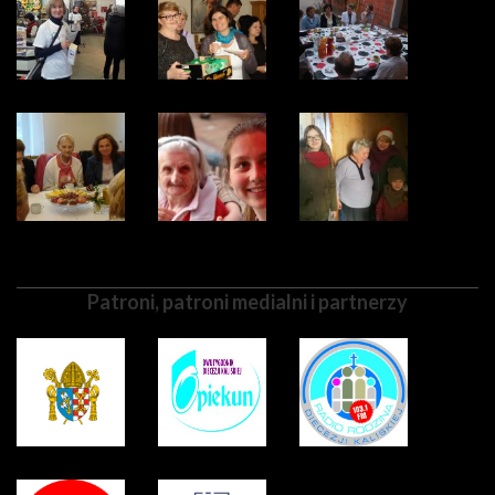
Patroni, patroni medialni i partnerzy