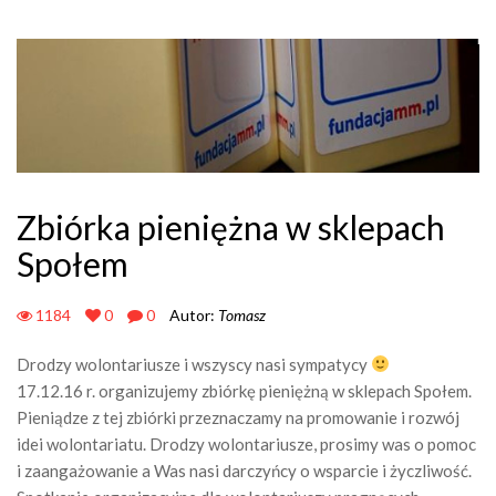
Zbiórka pieniężna w sklepach
Społem
1184
0
0
Autor:
Tomasz
Drodzy wolontariusze i wszyscy nasi sympatycy
17.12.16 r. organizujemy zbiórkę pieniężną w sklepach Społem.
Pieniądze z tej zbiórki przeznaczamy na promowanie i rozwój
idei wolontariatu. Drodzy wolontariusze, prosimy was o pomoc
i zaangażowanie a Was nasi darczyńcy o wsparcie i życzliwość.