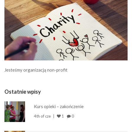
Jesteśmy organizacją non-profit
Ostatnie wpisy
Kurs opieki – zakończenie
4th of cze
1
0