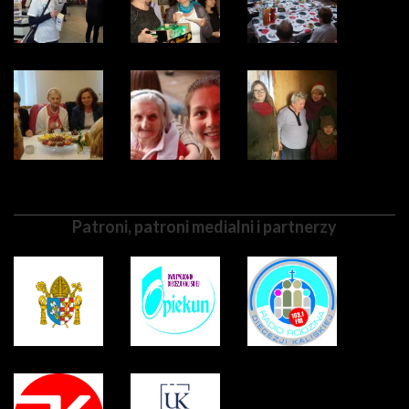
Patroni, patroni medialni i partnerzy