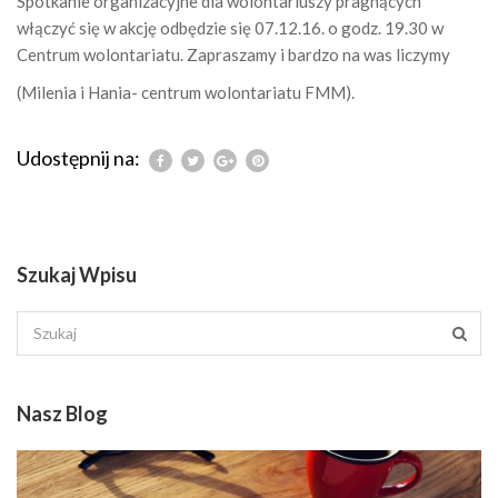
Spotkanie organizacyjne dla wolontariuszy pragnących
włączyć się w akcję odbędzie się 07.12.16. o godz. 19.30 w
Centrum wolontariatu. Zapraszamy i bardzo na was liczymy
(Milenia i Hania- centrum wolontariatu FMM).
Udostępnij na:
Szukaj Wpisu
Nasz Blog