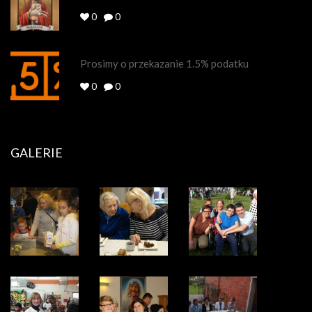
0
0
Prosimy o przekazanie 1.5% podatku
0
0
GALERIE