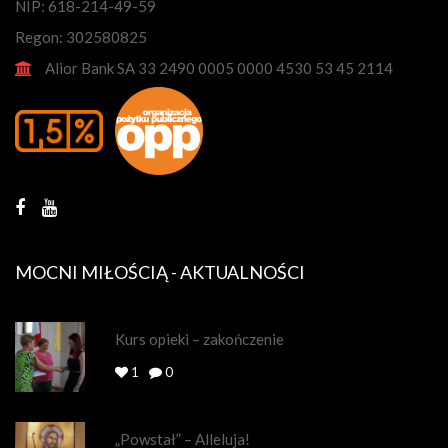
NIP: 618-214-49-59
Regon: 302580825
Alior Bank SA 33 2490 0005 0000 4530 53 45 2114
MOCNI MIŁOŚCIĄ - AKTUALNOŚCI
Kurs opieki – zakończenie
1
0
„Powstał” – Alleluja!