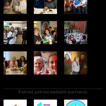
Patroni, patroni medialni i partnerzy