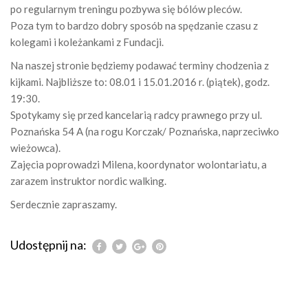
po regularnym treningu pozbywa się bólów pleców.
Poza tym to bardzo dobry sposób na spędzanie czasu z
kolegami i koleżankami z Fundacji.
Na naszej stronie będziemy podawać terminy chodzenia z
kijkami. Najbliższe to: 08.01 i 15.01.2016 r. (piątek), godz.
19:30.
Spotykamy się przed kancelarią radcy prawnego przy ul.
Poznańska 54 A (na rogu Korczak/ Poznańska, naprzeciwko
wieżowca).
Zajęcia poprowadzi Milena, koordynator wolontariatu, a
zarazem instruktor nordic walking.
Serdecznie zapraszamy.
Udostępnij na: