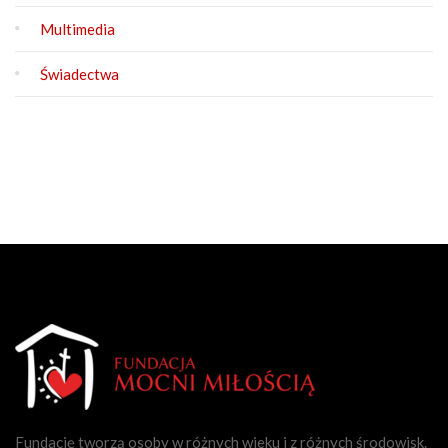
Multimedia
Świadectwa
Fundację tworzą osoby w różnych wieku i z różnych środowisk.