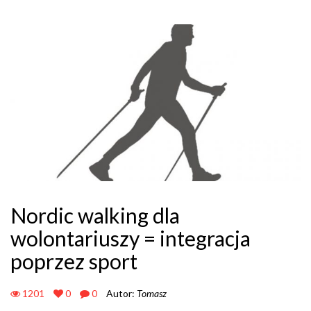
Nordic walking dla
wolontariuszy = integracja
poprzez sport
1201
0
0
Autor:
Tomasz