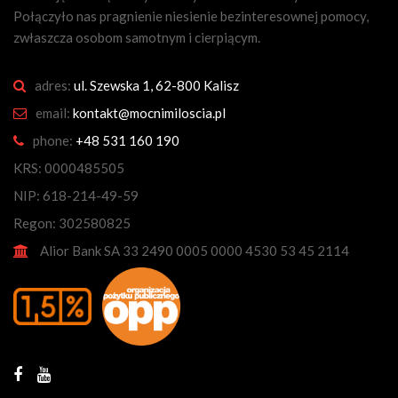
Połączyło nas pragnienie niesienie bezinteresownej pomocy,
zwłaszcza osobom samotnym i cierpiącym.
adres:
ul. Szewska 1, 62-800 Kalisz
email:
kontakt@mocnimiloscia.pl
phone:
+48 531 160 190
KRS: 0000485505
NIP: 618-214-49-59
Regon: 302580825
Alior Bank SA 33 2490 0005 0000 4530 53 45 2114