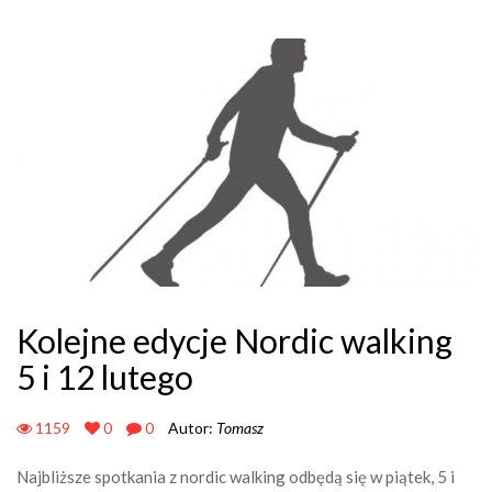
Kolejne edycje Nordic walking
5 i 12 lutego
1159
0
0
Autor:
Tomasz
Najbliższe spotkania z nordic walking odbędą się w piątek, 5 i