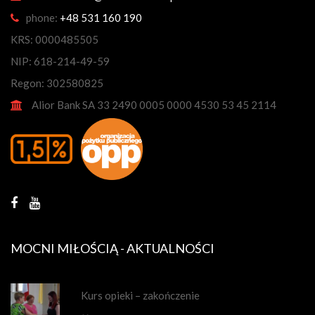
phone:
+48 531 160 190
KRS: 0000485505
NIP: 618-214-49-59
Regon: 302580825
Alior Bank SA 33 2490 0005 0000 4530 53 45 2114
MOCNI MIŁOŚCIĄ - AKTUALNOŚCI
Kurs opieki – zakończenie