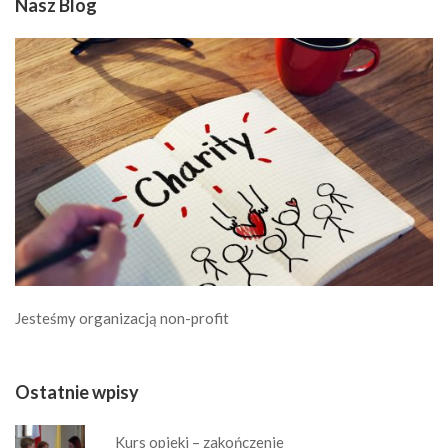
Nasz Blog
Jesteśmy organizacją non-profit
Ostatnie wpisy
Kurs opieki – zakończenie