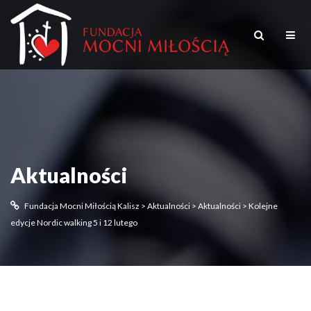
Aktualności
Fundacja Mocni Miłością Kalisz
>
Aktualności
>
Aktualności
>
Kolejne
edycje Nordic walking 5 i 12 lutego