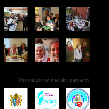
Patroni, patroni medialni i partnerzy