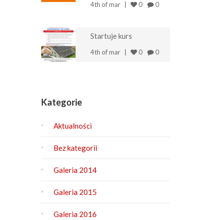
4th of mar
0
0
Startuje kurs
4th of mar
0
0
Kategorie
Aktualności
Bez kategorii
Galeria 2014
Galeria 2015
Galeria 2016