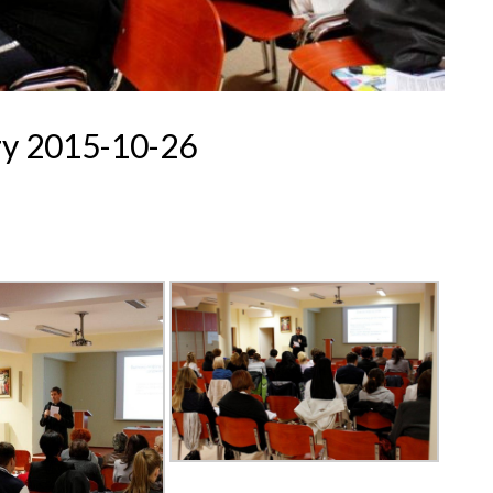
zy 2015-10-26