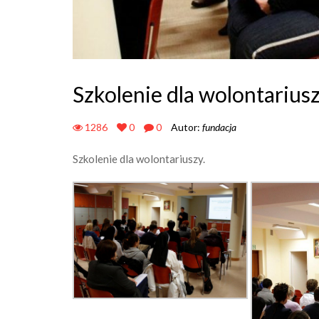
Szkolenie dla wolontarius
1286
0
0
Autor:
fundacja
Szkolenie dla wolontariuszy.