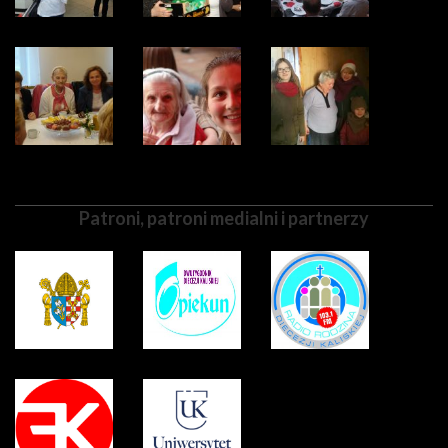
Patroni, patroni medialni i partnerzy