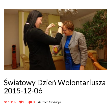
Światowy Dzień Wolontariusza
2015-12-06
1316
0
0
Autor:
fundacja