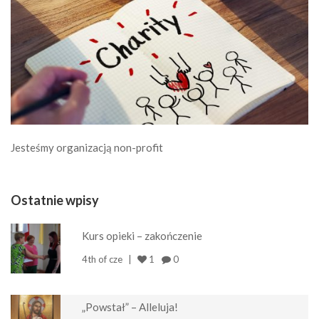
Jesteśmy organizacją non-profit
Ostatnie wpisy
Kurs opieki – zakończenie
4th of cze
1
0
„Powstał” – Alleluja!