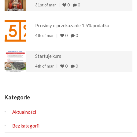
31st of mar
0
0
Prosimy o przekazanie 1.5% podatku
4th of mar
0
0
Startuje kurs
4th of mar
0
0
Kategorie
Aktualności
Bez kategorii