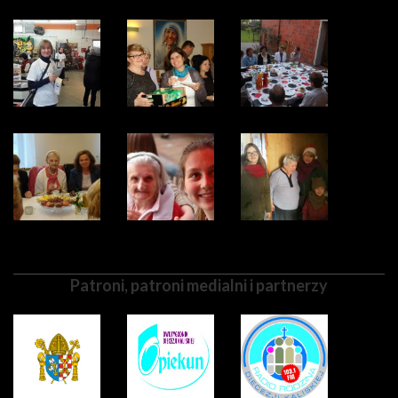
Patroni, patroni medialni i partnerzy