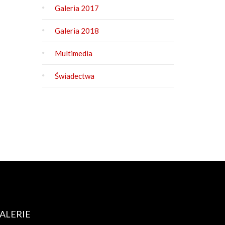
Galeria 2017
Galeria 2018
Multimedia
Świadectwa
ALERIE