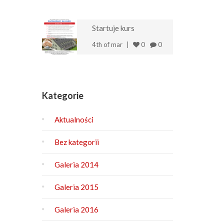
Startuje kurs
4th of mar
0
0
Kategorie
Aktualności
Bez kategorii
Galeria 2014
Galeria 2015
Galeria 2016