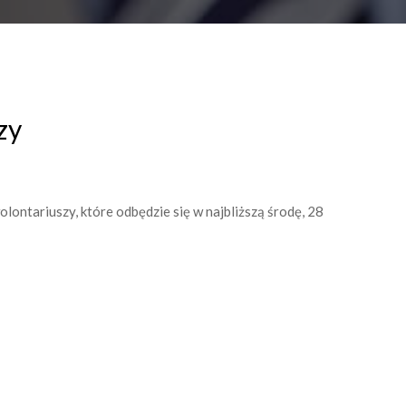
zy
ontariuszy, które odbędzie się w najbliższą środę, 28