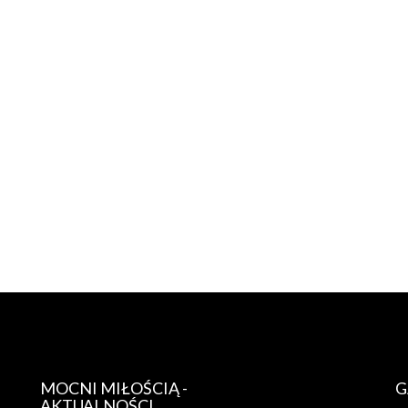
MOCNI MIŁOŚCIĄ -
G
AKTUALNOŚCI