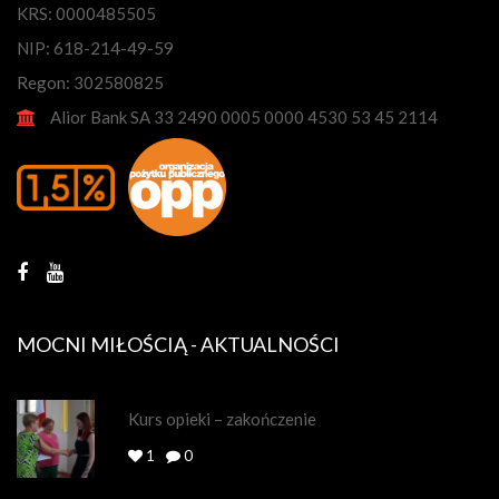
KRS: 0000485505
NIP: 618-214-49-59
Regon: 302580825
Alior Bank SA 33 2490 0005 0000 4530 53 45 2114
MOCNI MIŁOŚCIĄ - AKTUALNOŚCI
Kurs opieki – zakończenie
1
0