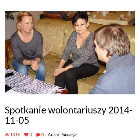
Spotkanie wolontariuszy 2014-
11-05
1316
0
0
Autor:
fundacja