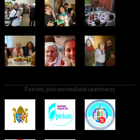
Patroni, patroni medialni i partnerzy