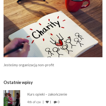
Jesteśmy organizacją non-profit
Ostatnie wpisy
Kurs opieki – zakończenie
4th of cze
1
0