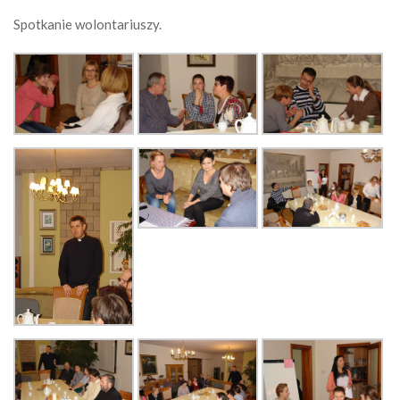
Spotkanie wolontariuszy.