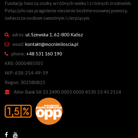
Fundację tworzą osoby w różnych wieku i z różnych środowisk.
Połączyło nas pragnienie niesienie bezinteresownej pomocy,
zwłaszcza osobom samotnym i cierpiącym.
adres:
ul. Szewska 1, 62-800 Kalisz
email:
kontakt@mocnimiloscia.pl
phone:
+48 531 160 190
KRS: 0000485505
NIP: 618-214-49-59
Regon: 302580825
Alior Bank SA 33 2490 0005 0000 4530 53 45 2114