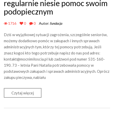
regularnie niesie pomoc swoim
podopiecznym
1716
0
0
Autor:
fundacja
Dziś w wyjątkowej sytuacji zagrożenia, szczególnie seniorów,
możemy dodatkowo pomóc w zakupach i innych sprawach
administracyjnych tym, którzy tej pomocy potrzebują. Jeśli
znasz kogoś kto tego potrzebuje napisz do nas pod adres:
kontakt@mocnimiloscia.pl lub zadzwoń pod numer 531-160-
190. 73 – letnia Pani Natalia potrzebowała pomocy w
podstawowych zakupach i sprawach administracyjnych. Oprócz
zakupu pieczywa, nabiału
Czytaj więcej