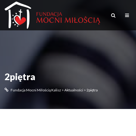
2piętra
Fundacja Mocni Miłością Kalisz
>
Aktualności
>
2piętra