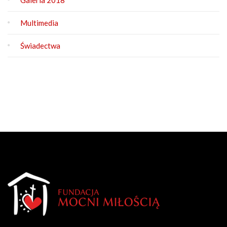
Multimedia
Świadectwa