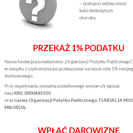
– zyskujesz wdzięczność
ludzi dotkniętych
chorobą
PRZEKAŻ 1% PODATKU
Nasza fundacja posiadastatus „Organizacji Pożytku Publicznego”,
w związku z czym można już przekazywać na nasze cele 1% swoje
dochodowego.
Przy wypełnianiu zeznania podatkowego wystarczy wpisać
nasz
KRS: 0000485505
oraz
nazwę Organizacji Pożytku Publicznego: FUNDACJA MO
MIŁOŚCIĄ.
WPŁAĆ DAROWIZNĘ