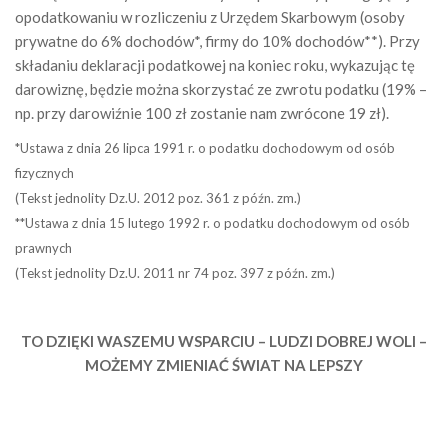
opodatkowaniu w rozliczeniu z Urzędem Skarbowym (osoby
prywatne do 6% dochodów*, firmy do 10% dochodów**). Przy
składaniu deklaracji podatkowej na koniec roku, wykazując tę
darowiznę, będzie można skorzystać ze zwrotu podatku (19% –
np. przy darowiźnie 100 zł zostanie nam zwrócone 19 zł).
*Ustawa z dnia 26 lipca 1991 r. o podatku dochodowym od osób
fizycznych
(Tekst jednolity Dz.U. 2012 poz. 361 z późn. zm.)
**Ustawa z dnia 15 lutego 1992 r. o podatku dochodowym od osób
prawnych
(Tekst jednolity Dz.U. 2011 nr 74 poz. 397 z późn. zm.)
TO DZIĘKI WASZEMU WSPARCIU – LUDZI DOBREJ WOLI –
MOŻEMY ZMIENIAĆ ŚWIAT NA LEPSZY