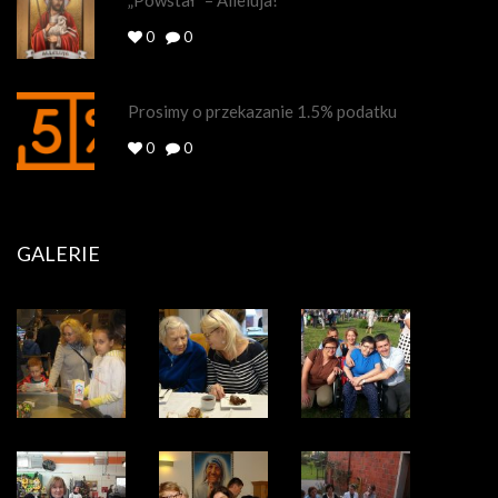
0
0
Prosimy o przekazanie 1.5% podatku
0
0
GALERIE