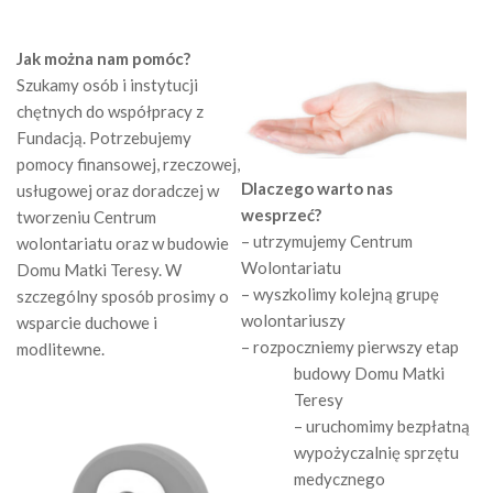
Jak można nam pomóc?
Szukamy osób i instytucji
chętnych do współpracy z
Fundacją. Potrzebujemy
pomocy finansowej, rzeczowej,
Dlaczego warto nas
usługowej oraz doradczej w
wesprzeć?
tworzeniu Centrum
– utrzymujemy Centrum
wolontariatu oraz w budowie
Wolontariatu
Domu Matki Teresy. W
– wyszkolimy kolejną grupę
szczególny sposób prosimy o
wolontariuszy
wsparcie duchowe i
– rozpoczniemy pierwszy etap
modlitewne.
budowy Domu Matki
Teresy
– uruchomimy bezpłatną
wypożyczalnię sprzętu
medycznego