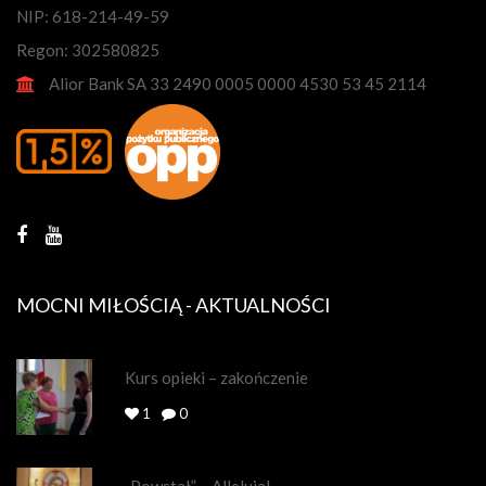
NIP: 618-214-49-59
Regon: 302580825
Alior Bank SA 33 2490 0005 0000 4530 53 45 2114
MOCNI MIŁOŚCIĄ - AKTUALNOŚCI
Kurs opieki – zakończenie
1
0
„Powstał” – Alleluja!