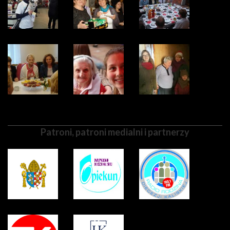
Patroni, patroni medialni i partnerzy