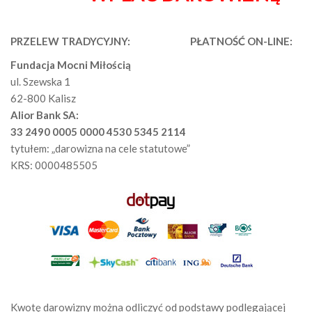
PRZELEW TRADYCYJNY:
PŁATNOŚĆ ON-LINE:
Fundacja Mocni Miłością
ul. Szewska 1
62-800 Kalisz
Alior Bank SA:
33 2490 0005 0000 4530 5345 2114
tytułem: „darowizna na cele statutowe”
KRS: 0000485505
Kwotę darowizny można odliczyć od podstawy podlegającej