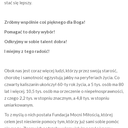
stać się lepszy.
Zróbmy wspólnie coś pięknego dla Boga!
Pomagać to dobry wybór!
Odkryjmy w sobie talent dobra!
I miejmy z tego radość!
Obok nas jest coraz więcej ludzi, którzy przez swoją starość,
chorobę i samotność egzystują jakby na peryferiach życia. Co
czwarty kaliszanin ukończył 60-ty rok życia, a 5 tys. osób ma 80
lat i więcej. 10,5 tys. osób ma orzeczenie o niepełnosprawności,
z czego 2,2 tys. w stopniu znacznym, a 4,8 tys. w stopniu
umiarkowanym.
To z myślą o nich postała Fundacja Mocni Miłością, której
celem jest niesienie pomocy tym, którzy już sami sobie pomóc