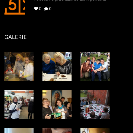
0
0
GALERIE