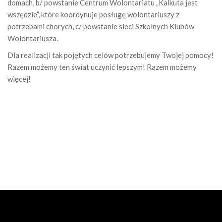
domach, b/ powstanie Centrum Wolontariatu „Kalkuta jest
wszędzie”, które koordynuje posługę wolontariuszy z
potrzebami chorych, c/ powstanie sieci Szkolnych Klubów
Wolontariusza.
Dla realizacji tak pojętych celów potrzebujemy Twojej pomocy!
Razem możemy ten świat uczynić lepszym! Razem możemy
więcej!