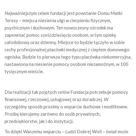
Najważniejszym celem fundacji jest powstanie Domu Matki
Teresy – miejsca niesienia ulgi w cierpieniu fizycznym,
psychicznym i duchowym. Ten nowoczesny ośrodek ma
zapewniać pomoc sześćdziesięciu osobom, w tym opiekę
całodobową oraz dzienną. Miejsce to będzie łączyło w sobie
cechy profesjonalnej placówki medycznej z ciepłem domowego
ogniska. Będzie to pierwsza tego typu placówka niekomercyjna,
nastawiona na niesienie pomocy osobom niezamożnym, w 100
tysięcznym mieście.
Dla realizacji tak pojętych celów Fundacja potrzebuje pomocy
finansowej, rzeczowej, usługowej oraz doradczej. W
szczególny sposób prosimy o wsparcie duchowe i modlitewne.
Prośbę kierujemy zarówno do osób prywatnych,
przedsiębiorstw, jak i do instytucji.
To dzięki Waszemu wsparciu – Ludzi Dobrej Woli – świat może