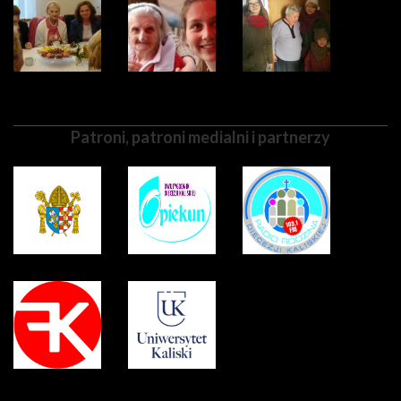
Patroni, patroni medialni i partnerzy