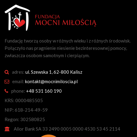
Fundację tworzą osoby w różnych wieku i z różnych środowisk.
Połączyło nas pragnienie niesienie bezinteresownej pomocy,
zwłaszcza osobom samotnym i cierpiącym.
adres:
ul. Szewska 1, 62-800 Kalisz
email:
kontakt@mocnimiloscia.pl
phone:
+48 531 160 190
KRS: 0000485505
NIP: 618-214-49-59
Regon: 302580825
Alior Bank SA 33 2490 0005 0000 4530 53 45 2114