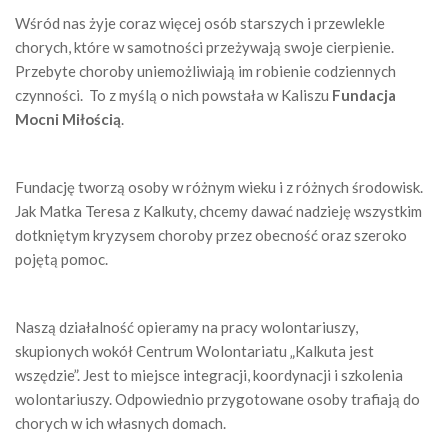
Wśród nas żyje coraz więcej osób starszych i przewlekle
chorych, które w samotności przeżywają swoje cierpienie.
Przebyte choroby uniemożliwiają im robienie codziennych
czynności. To z myślą o nich powstała w Kaliszu
Fundacja
Mocni Miłością
.
Fundację tworzą osoby w różnym wieku i z różnych środowisk.
Jak Matka Teresa z Kalkuty, chcemy dawać nadzieję wszystkim
dotkniętym kryzysem choroby przez obecność oraz szeroko
pojętą pomoc.
Naszą działalność opieramy na pracy wolontariuszy,
skupionych wokół Centrum Wolontariatu „Kalkuta jest
wszędzie”. Jest to miejsce integracji, koordynacji i szkolenia
wolontariuszy. Odpowiednio przygotowane osoby trafiają do
chorych w ich własnych domach.